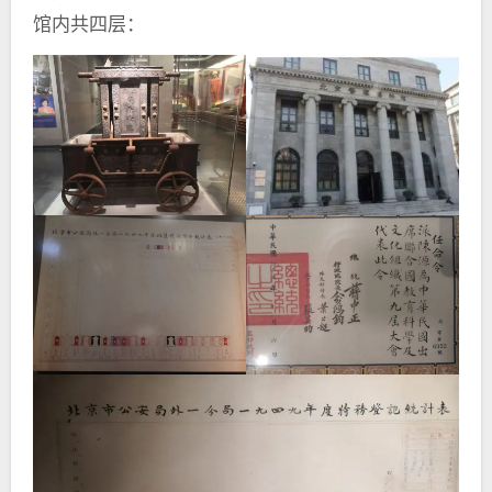
馆内共四层：