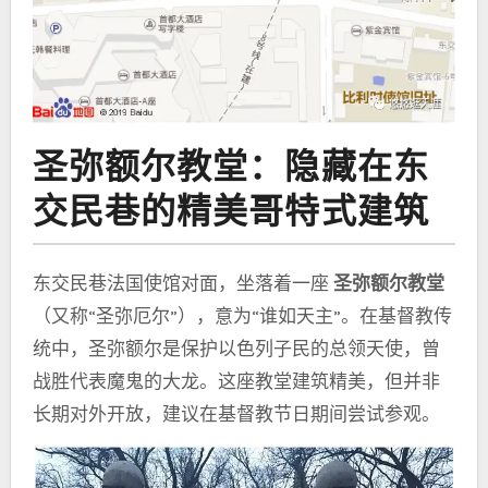
圣弥额尔教堂：隐藏在东
交民巷的精美哥特式建筑
东交民巷法国使馆对面，坐落着一座
圣弥额尔教堂
（又称“圣弥厄尔”），意为“谁如天主”。在基督教传
统中，圣弥额尔是保护以色列子民的总领天使，曾
战胜代表魔鬼的大龙。这座教堂建筑精美，但并非
长期对外开放，建议在基督教节日期间尝试参观。