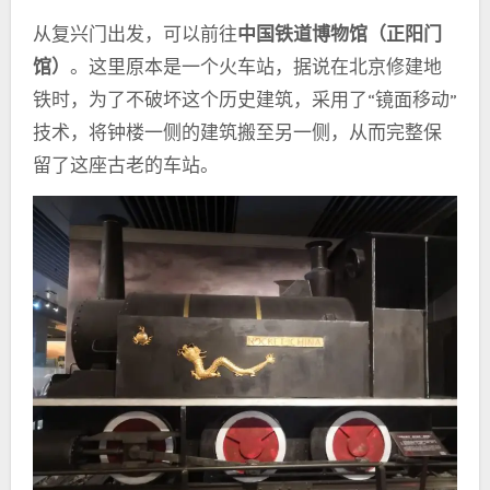
从复兴门出发，可以前往
中国铁道博物馆（正阳门
馆）
。这里原本是一个火车站，据说在北京修建地
铁时，为了不破坏这个历史建筑，采用了“镜面移动”
技术，将钟楼一侧的建筑搬至另一侧，从而完整保
留了这座古老的车站。