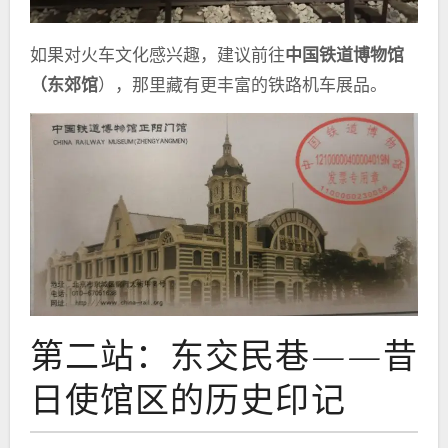
如果对火车文化感兴趣，建议前往
中国铁道博物馆
（东郊馆
），那里藏有更丰富的铁路机车展品。
第二站：东交民巷——昔
日使馆区的历史印记