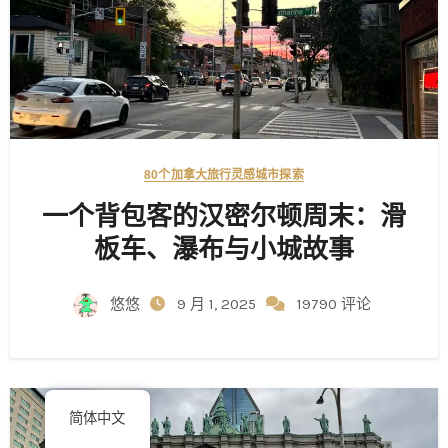
80个加拿大旅行灵感
城市探索
一个背包客的汉密尔顿周末：滑
板车、瀑布与小城故事
悠悠
9 月 1, 2025
19790 评论
简体中文