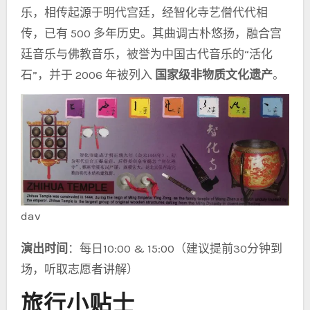
乐，相传起源于明代宫廷，经智化寺艺僧代代相
传，已有 500 多年历史。其曲调古朴悠扬，融合宫
廷音乐与佛教音乐，被誉为中国古代音乐的“活化
石”，并于 2006 年被列入
国家级非物质文化遗产
。
dav
演出时间
：每日10:00 & 15:00（建议提前30分钟到
场，听取志愿者讲解）
旅行小贴士