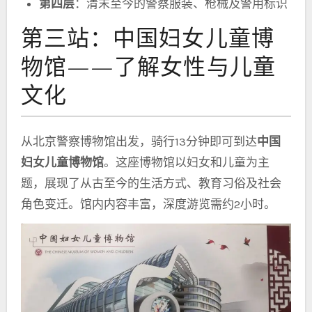
第四层
：清末至今的警察服装、枪械及警用标识
第三站：中国妇女儿童博
物馆——了解女性与儿童
文化
从北京警察博物馆出发，骑行13分钟即可到达
中国
妇女儿童博物馆
。这座博物馆以妇女和儿童为主
题，展现了从古至今的生活方式、教育习俗及社会
角色变迁。馆内内容丰富，深度游览需约2小时。