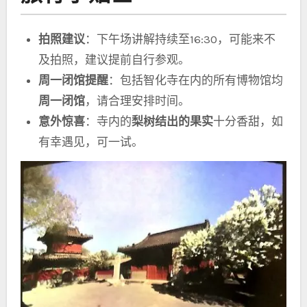
拍照建议
：下午场讲解持续至16:30，可能来不
及拍照，建议提前自行参观。
周一闭馆提醒
：包括智化寺在内的所有博物馆均
周一闭馆
，请合理安排时间。
意外惊喜
：寺内的
梨树结出的果实
十分香甜，如
有幸遇见，可一试。