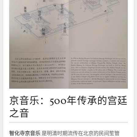
京音乐：500年传承的宫廷
之音
智化寺京音乐
是明清时期流传在北京的民间笙管