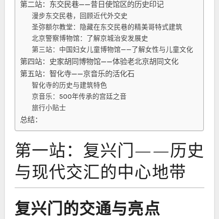
第二站：东交民巷——昔日使馆区的历史印记
漫步东交民巷，回顾近代外交史
圣弥额尔教堂：隐藏在东交民巷的精美哥特式建筑
北京警察博物馆：了解京城治安发展史
第三站：中国妇女儿童博物馆——了解女性与儿童文化
第四站：史家胡同博物馆——体验老北京胡同文化
第五站：智化寺——京音乐的活化石
智化寺的历史与建筑特色
京音乐：500年传承的宫廷之音
旅行小贴士
总结：
第一站：复兴门——历史
与现代交汇的中心地带
复兴门的交通与亮点