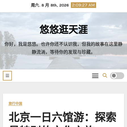
Skip
2:09:29 AM
周六. 8 月 8th, 2026
to
content
悠悠逛天涯
你好，我是悠悠。也许你还不认识我，但我的故事在这里静
静流淌，等待你的发现与珍藏。
旅行中国
北京一日六馆游：探索