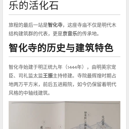
乐的活化石
旅程的最后一站是
智化寺
，这座寺庙不仅是明代木
结构建筑群的代表，更是
京音乐
的传承地。
智化寺的历史与建筑特色
智化寺始建于明正统九年（1444年），由明英宗宠
臣、司礼监太监
王振
主持修建。寺院最辉煌时期占
地两万平方米，前后五进殿院，如今仍保留着明代
风格的中轴线建筑。